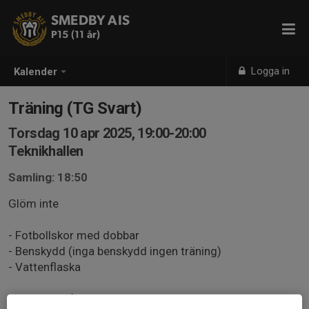
SMEDBY AIS
P15 (11 år)
Logga in
Kalender
Träning (TG Svart)
Torsdag 10 apr 2025, 19:00-20:00
Teknikhallen
Samling: 18:50
Glöm inte
- Fotbollskor med dobbar
- Benskydd (inga benskydd ingen träning)
- Vattenflaska
Ansvar hos föräldrar