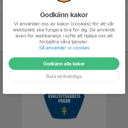
Föräldramöte
(2)
Godkänn kakor
Sammandrag
(25)
Vi använder oss av kakor (cookies) för att vår
webbplats ska fungera bra för dig. De används
även för webbanalys i syfte att hjälpa oss att
förbättra våra tjänster.
Så använder vi cookies
Godkänn alla kakor
Bara nödvändiga