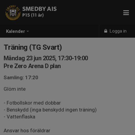
SMEDBY AIS
P15 (11 år)
Logga in
Kalender
Träning (TG Svart)
Måndag 23 jun 2025, 17:30-19:00
Pre Zero Arena D plan
Samling: 17:20
Glöm inte
- Fotbollskor med dobbar
- Benskydd (inga benskydd ingen träning)
- Vattenflaska
Ansvar hos föräldrar