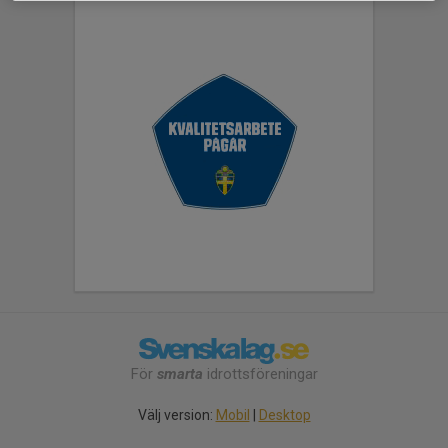
För
smarta
idrottsföreningar
Välj version:
Mobil
|
Desktop