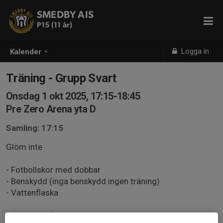
SMEDBY AIS
P15 (11 år)
Logga in
Kalender
Träning - Grupp Svart
Onsdag 1 okt 2025, 17:15-18:45
Pre Zero Arena yta D
Samling: 17:15
Glöm inte
- Fotbollskor med dobbar
- Benskydd (inga benskydd ingen träning)
- Vattenflaska
Ansvar hos föräldrar