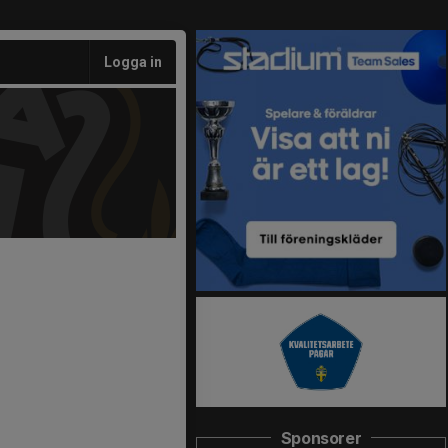
Logga in
Sponsorer