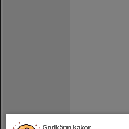
Godkänn kakor