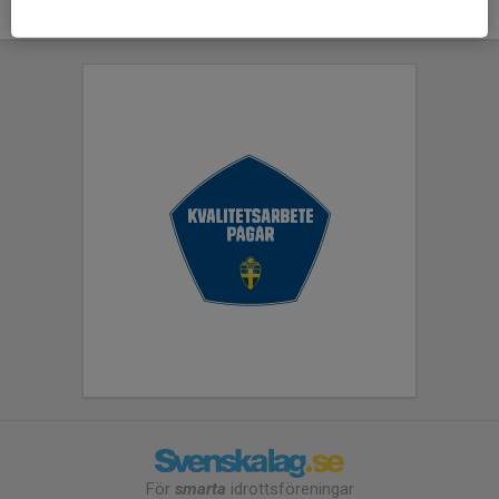
För
smarta
idrottsföreningar