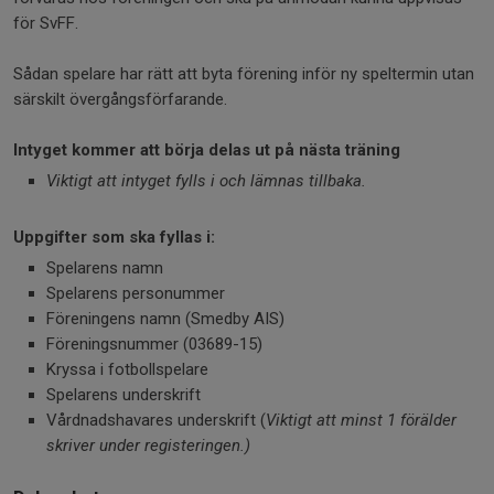
för SvFF.
Sådan spelare har rätt att byta förening inför ny speltermin utan
särskilt övergångsförfarande.
Intyget kommer att börja delas ut på nästa träning
Viktigt att intyget fylls i och lämnas tillbaka.
Uppgifter som ska fyllas i:
Spelarens namn
Spelarens personummer
Föreningens namn (Smedby AIS)
Föreningsnummer (03689-15)
Kryssa i fotbollspelare
Spelarens underskrift
Vårdnadshavares underskrift (
Viktigt att minst 1 förälder
skriver under registeringen.)