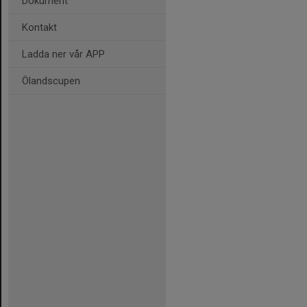
Dokument
Kontakt
Ladda ner vår APP
Ölandscupen