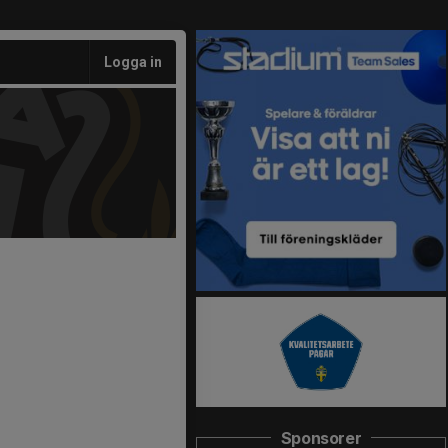
Logga in
Sponsorer