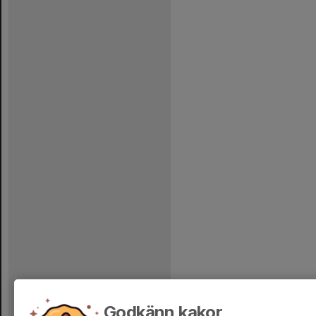
Godkänn kakor