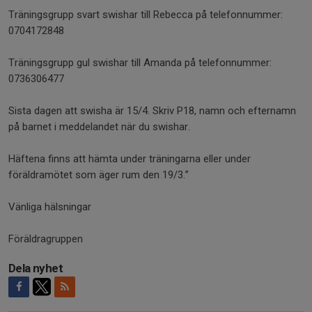
Träningsgrupp svart swishar till Rebecca på telefonnummer:
0704172848
Träningsgrupp gul swishar till Amanda på telefonnummer:
0736306477
Sista dagen att swisha är 15/4. Skriv P18, namn och efternamn
på barnet i meddelandet när du swishar.
Häftena finns att hämta under träningarna eller under
föräldramötet som äger rum den 19/3.”
Vänliga hälsningar
Föräldragruppen
Dela nyhet