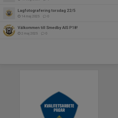
Lagfotografering torsdag 22/5
14 maj 2025
0
Välkommen till Smedby AIS P18!
2 maj 2025
0