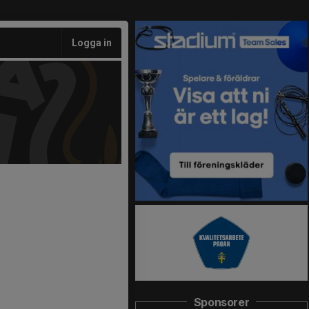
Logga in
Sponsorer