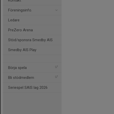
Kontakt
Föreningsinfo.
Ledare
PreZero Arena
Stöd/sponsra Smedby AIS
Smedby AIS Play
Börja spela
Bli stödmedlem
Seriespel SAIS lag 2026