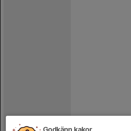
Godkänn kakor