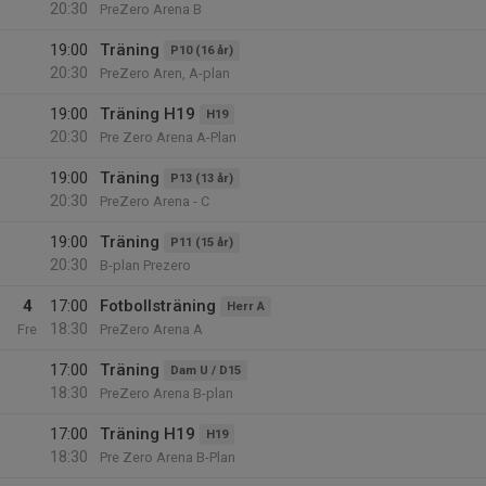
20:30
PreZero Arena B
19:00
Träning
P10 (16 år)
20:30
PreZero Aren, A-plan
19:00
Träning H19
H19
20:30
Pre Zero Arena A-Plan
19:00
Träning
P13 (13 år)
20:30
PreZero Arena - C
19:00
Träning
P11 (15 år)
20:30
B-plan Prezero
4
17:00
Fotbollsträning
Herr A
18:30
Fre
PreZero Arena A
17:00
Träning
Dam U / D15
18:30
PreZero Arena B-plan
17:00
Träning H19
H19
18:30
Pre Zero Arena B-Plan