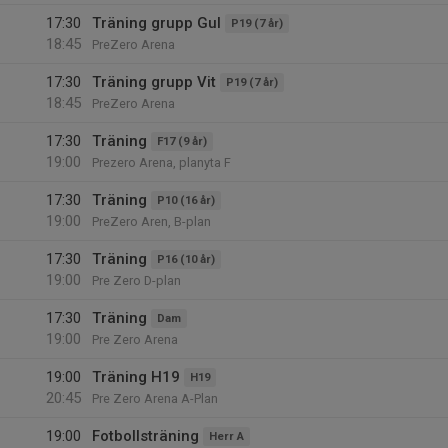
17:30
Träning grupp Gul
P19 (7 år)
18:45
PreZero Arena
17:30
Träning grupp Vit
P19 (7 år)
18:45
PreZero Arena
17:30
Träning
F17 (9 år)
19:00
Prezero Arena, planyta F
17:30
Träning
P10 (16 år)
19:00
PreZero Aren, B-plan
17:30
Träning
P16 (10 år)
19:00
Pre Zero D-plan
17:30
Träning
Dam
19:00
Pre Zero Arena
19:00
Träning H19
H19
20:45
Pre Zero Arena A-Plan
19:00
Fotbollsträning
Herr A