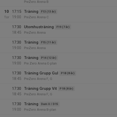
PreZero Arena B
10
17:15
Träning
F13 (13 år)
19:00
Tor
PreZero Arena C
17:30
Utomhusträning
F19 (7 år)
18:45
PreZero Arena
17:30
Träning
F15 (11 år)
19:00
PreZero Arena
17:30
Träning
P14 (12 år)
19:00
Pre Zero Arena E-plan
17:30
Träning Grupp Gul
P18 (8 år)
18:45
PreZero Arena F, G
17:30
Träning Grupp Vit
P18 (8 år)
18:45
PreZero Arena F, G
17:30
Träning
Dam U / D15
19:00
PreZero Arena B-plan