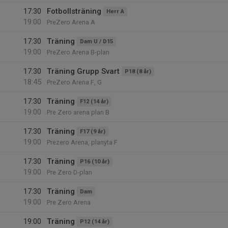
17:30
Fotbollsträning
Herr A
19:00
PreZero Arena A
17:30
Träning
Dam U / D15
19:00
PreZero Arena B-plan
17:30
Träning Grupp Svart
P18 (8 år)
18:45
PreZero Arena F, G
17:30
Träning
F12 (14 år)
19:00
Pre Zero arena plan B
17:30
Träning
F17 (9 år)
19:00
Prezero Arena, planyta F
17:30
Träning
P16 (10 år)
19:00
Pre Zero D-plan
17:30
Träning
Dam
19:00
Pre Zero Arena
19:00
Träning
P12 (14 år)