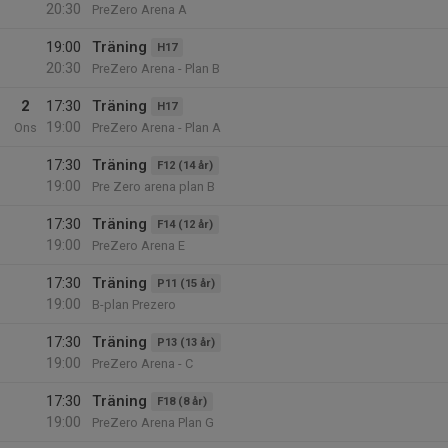
20:30
PreZero Arena A
19:00
Träning
H17
20:30
PreZero Arena - Plan B
2
17:30
Träning
H17
19:00
Ons
PreZero Arena - Plan A
17:30
Träning
F12 (14 år)
19:00
Pre Zero arena plan B
17:30
Träning
F14 (12 år)
19:00
PreZero Arena E
17:30
Träning
P11 (15 år)
19:00
B-plan Prezero
17:30
Träning
P13 (13 år)
19:00
PreZero Arena - C
17:30
Träning
F18 (8 år)
19:00
PreZero Arena Plan G