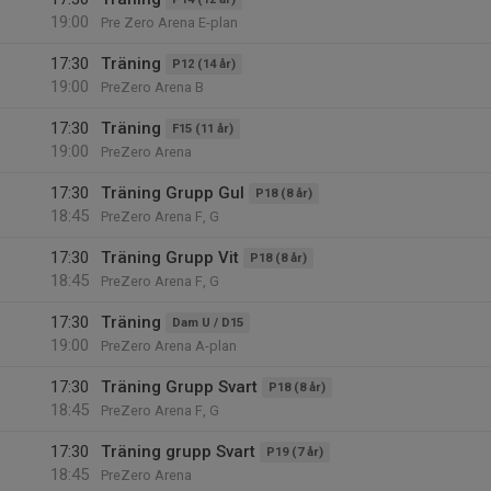
19:00
Pre Zero Arena E-plan
17:30
Träning
P12 (14 år)
19:00
PreZero Arena B
17:30
Träning
F15 (11 år)
19:00
PreZero Arena
17:30
Träning Grupp Gul
P18 (8 år)
18:45
PreZero Arena F, G
17:30
Träning Grupp Vit
P18 (8 år)
18:45
PreZero Arena F, G
17:30
Träning
Dam U / D15
19:00
PreZero Arena A-plan
17:30
Träning Grupp Svart
P18 (8 år)
18:45
PreZero Arena F, G
17:30
Träning grupp Svart
P19 (7 år)
18:45
PreZero Arena