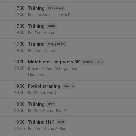
17:30
Träning
F17 (9 år)
19:00
Prezero Arena, planyta F
17:30
Träning
Dam
19:00
Pre Zero Arena
17:30
Träning
P16 (10 år)
19:00
Pre Zero D-plan
18:00
Match mot Linghems SK
Dam U / D15
20:00
Division 3 Dam Östergötland
Lingheden
19:00
Fotbollsträning
Herr A
20:30
PreZero Arena A
19:00
Träning
H17
20:30
PreZero Arena - Plan B
19:00
Träning H19
H19
20:45
Pre Zero Arena A-Plan