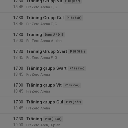
17:30
Träning Grupp Vit
P18 (8 år)
18:45
PreZero Arena F, G
17:30
Träning Grupp Gul
P18 (8 år)
18:45
PreZero Arena F, G
17:30
Träning
Dam U / D15
19:00
PreZero Arena A-plan
17:30
Träning Grupp Svart
P18 (8 år)
18:45
PreZero Arena F, G
17:30
Träning grupp Svart
P19 (7 år)
18:45
PreZero Arena
17:30
Träning grupp Vit
P19 (7 år)
18:45
PreZero Arena
17:30
Träning grupp Gul
P19 (7 år)
18:45
PreZero Arena
17:30
Träning
P10 (16 år)
19:00
PreZero Aren, B-plan