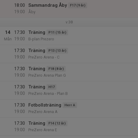
18:00
Sammandrag Åby
F17 (9 år)
19:00
Åby
v.38
14
17:30
Träning
P11 (15 år)
19:00
Mån
B-plan Prezero
17:30
Träning
P13 (13 år)
19:00
PreZero Arena - C
17:30
Träning
F18 (8 år)
19:00
PreZero Arena Plan G
17:30
Träning
H17
19:00
PreZero Arena - Plan B
17:30
Fotbollsträning
Herr A
19:00
PreZero Arena A
17:30
Träning
F14 (12 år)
19:00
PreZero Arena E