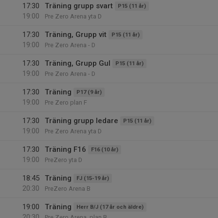
17:30
Träning grupp svart
P15 (11 år)
19:00
Pre Zero Arena yta D
17:30
Träning, Grupp vit
P15 (11 år)
19:00
Pre Zero Arena - D
17:30
Träning, Grupp Gul
P15 (11 år)
19:00
Pre Zero Arena - D
17:30
Träning
P17 (9 år)
19:00
Pre Zero plan F
17:30
Träning grupp ledare
P15 (11 år)
19:00
Pre Zero Arena yta D
17:30
Träning F16
F16 (10 år)
19:00
PreZero yta D
18:45
Träning
FJ (15-19 år)
20:30
PreZero Arena B
19:00
Träning
Herr B/J (17 år och äldre)
20:30
Pre Zero Arena, plan B