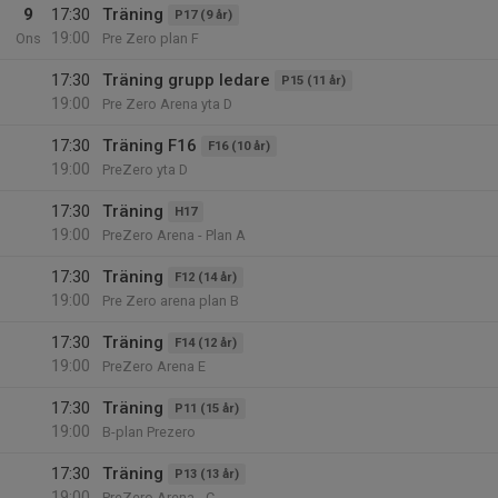
9
17:30
Träning
P17 (9 år)
19:00
Ons
Pre Zero plan F
17:30
Träning grupp ledare
P15 (11 år)
19:00
Pre Zero Arena yta D
17:30
Träning F16
F16 (10 år)
19:00
PreZero yta D
17:30
Träning
H17
19:00
PreZero Arena - Plan A
17:30
Träning
F12 (14 år)
19:00
Pre Zero arena plan B
17:30
Träning
F14 (12 år)
19:00
PreZero Arena E
17:30
Träning
P11 (15 år)
19:00
B-plan Prezero
17:30
Träning
P13 (13 år)
19:00
PreZero Arena - C