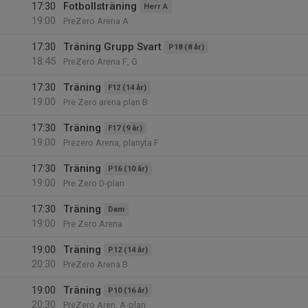
17:30
Fotbollsträning
Herr A
19:00
PreZero Arena A
17:30
Träning Grupp Svart
P18 (8 år)
18:45
PreZero Arena F, G
17:30
Träning
F12 (14 år)
19:00
Pre Zero arena plan B
17:30
Träning
F17 (9 år)
19:00
Prezero Arena, planyta F
17:30
Träning
P16 (10 år)
19:00
Pre Zero D-plan
17:30
Träning
Dam
19:00
Pre Zero Arena
19:00
Träning
P12 (14 år)
20:30
PreZero Arena B
19:00
Träning
P10 (16 år)
20:30
PreZero Aren, A-plan