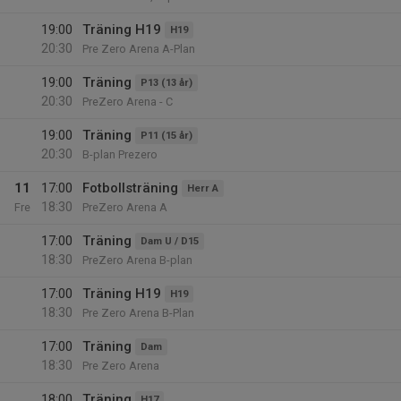
19:00
Träning H19
H19
20:30
Pre Zero Arena A-Plan
19:00
Träning
P13 (13 år)
20:30
PreZero Arena - C
19:00
Träning
P11 (15 år)
20:30
B-plan Prezero
11
17:00
Fotbollsträning
Herr A
18:30
Fre
PreZero Arena A
17:00
Träning
Dam U / D15
18:30
PreZero Arena B-plan
17:00
Träning H19
H19
18:30
Pre Zero Arena B-Plan
17:00
Träning
Dam
18:30
Pre Zero Arena
18:00
Träning
H17