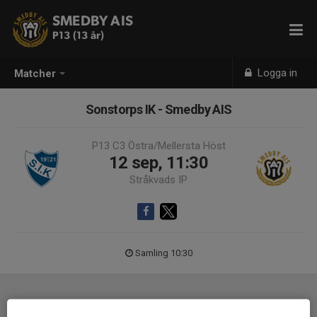
SMEDBY AIS
P13 (13 år)
Logga in
Matcher
Sonstorps IK - Smedby AIS
P13 C3 Östra/Mellersta Höst
12 sep, 11:30
Stråkvads IP
Samling 10:30
Laguppställning