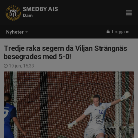
SMEDBY AIS
Dam
Logga in
Nyheter
Tredje raka segern då Viljan Strängnäs
besegrades med 5-0!
19 jun, 15:33