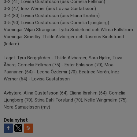
0-2 (41) Lovisa Gustafsson (ass Cornelia Fellman)
0-3 (47) Inez Werner (ass Lovisa Gustafsson)
0-4 (80) Lovisa Gustafsson (ass Eliana Ibrahim)
0-5 (90) Lovisa Gustafsson (ass Cornelia Ljungberg)
Varningar Viljan Strängnäs: Lydia Söderlund och Wilma Fallström
Varningar Smedby: Thilde Alvberger och Rasmus Kindstrand
(ledare)
Laget: Tyra Berggården - Thilde Alvberger, Sara Hjelm, Tuva
Åberg, Cornelia Fellman (75) - Ester Eriksson (70), Moa
Paananen (64) - Leona Özdemir (70), Beatrice Norén, Inez
Werner (64) - Lovisa Gustafsson
Avbytare: Alina Gustafsson (64), Eliana Ibrahim (64), Cornelia
Ljungberg (70), Stina Dahl Forslund (70), Nellie Wingmalm (75),
Nora Samuelsson (mv)
Dela nyhet