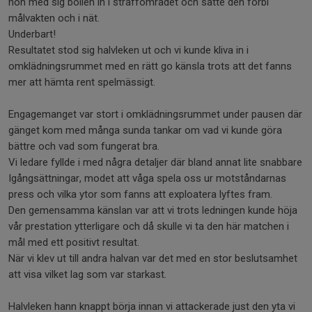
hon med sig bollen in i straffområdet och satte den förbi
målvakten och i nät.
Underbart!
Resultatet stod sig halvleken ut och vi kunde kliva in i
omklädningsrummet med en rätt go känsla trots att det fanns
mer att hämta rent spelmässigt.
Engagemanget var stort i omklädningsrummet under pausen där
gänget kom med många sunda tankar om vad vi kunde göra
bättre och vad som fungerat bra.
Vi ledare fyllde i med några detaljer där bland annat lite snabbare
Igångsättningar, modet att våga spela oss ur motståndarnas
press och vilka ytor som fanns att exploatera lyftes fram.
Den gemensamma känslan var att vi trots ledningen kunde höja
vår prestation ytterligare och då skulle vi ta den här matchen i
mål med ett positivt resultat.
När vi klev ut till andra halvan var det med en stor beslutsamhet
att visa vilket lag som var starkast.
Halvleken hann knappt börja innan vi attackerade just den yta vi