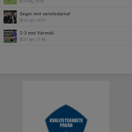
4 maj, 16:03
Seger mot serieledarna!
26 apr, 14:37
2-2 mot Värmdö.
21 apr, 11:43