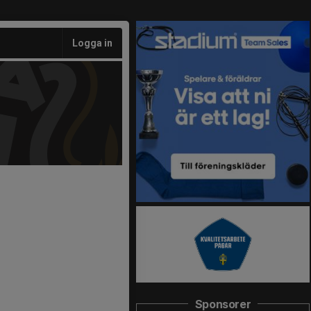
Logga in
Sponsorer