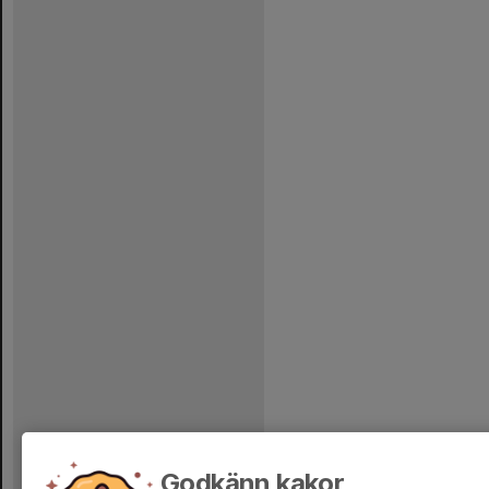
Godkänn kakor