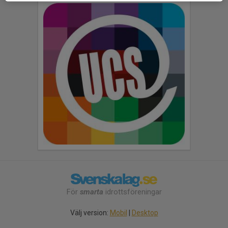
För
smarta
idrottsföreningar
Välj version:
Mobil
|
Desktop