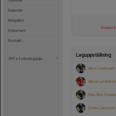
Statistik
Kalender
Bildgalleri
Endast ka
Dokument
Kontakt
Laguppställning
ÖFF:s Fotbollsglädje
Alice Lundmark
Alicia Lundströ
Elsa Åhs Cicilaki
Emilia Laborenz