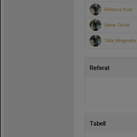
Rebecca Acar
Sahar Tbouli
Tilda Wingmalm
Referat
Tabell