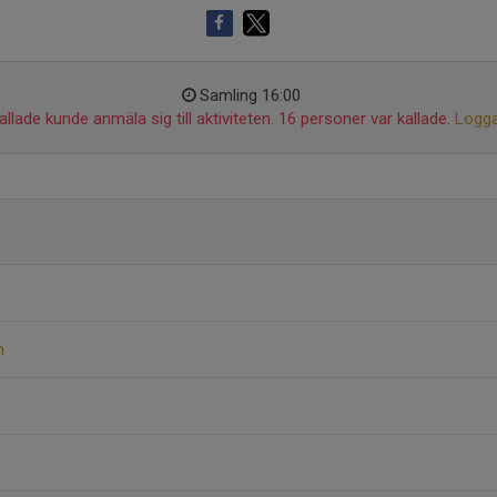
Samling 16:00
llade kunde anmäla sig till aktiviteten. 16 personer var kallade.
Logga
m