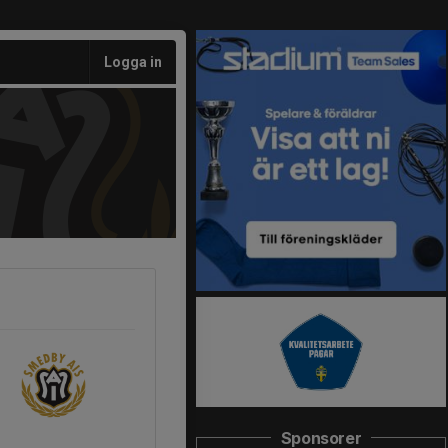
Logga in
Sponsorer