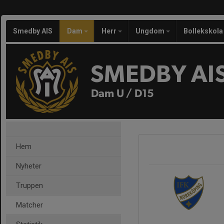
Smedby AIS
Dam
Herr
Ungdom
Bollekskola
SMEDBY AI
Dam U / D15
Hem
Nyheter
Truppen
Matcher