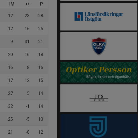
IM
+/-
P
12
23
28
12
16
25
9
31
21
20
16
18
16
8
16
17
12
15
27
5
14
32
-1
14
25
-5
13
21
-8
12