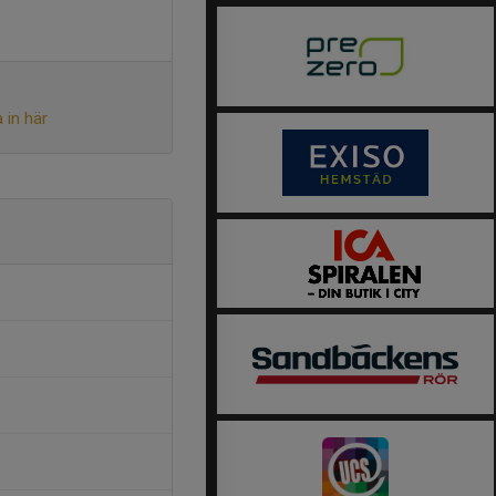
 in här