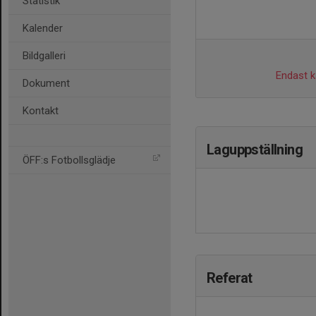
Statistik
Kalender
Bildgalleri
Endast ka
Dokument
Kontakt
Laguppställning
ÖFF:s Fotbollsglädje
Referat