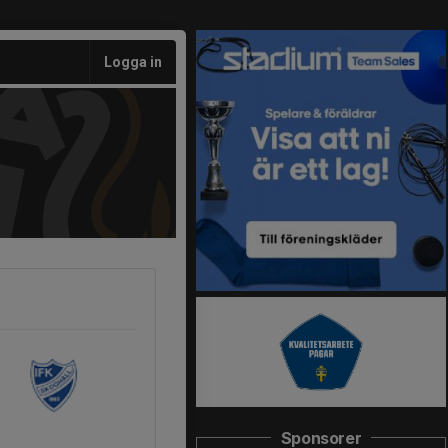
Logga in
Sponsorer