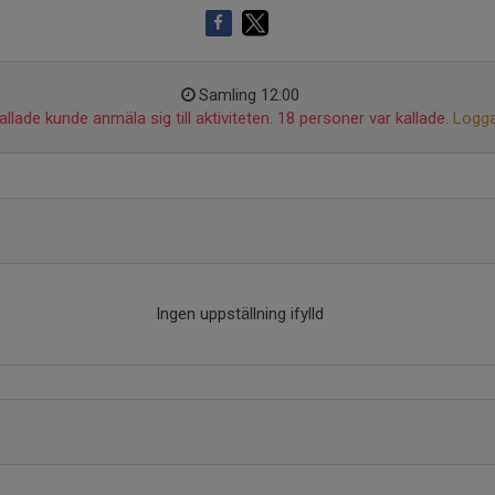
Samling 12:00
llade kunde anmäla sig till aktiviteten. 18 personer var kallade.
Logga
Ingen uppställning ifylld