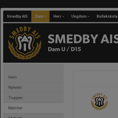
Smedby AIS
Dam
Herr
Ungdom
Bollekskola
SMEDBY AI
Dam U / D15
Hem
Nyheter
Truppen
Matcher