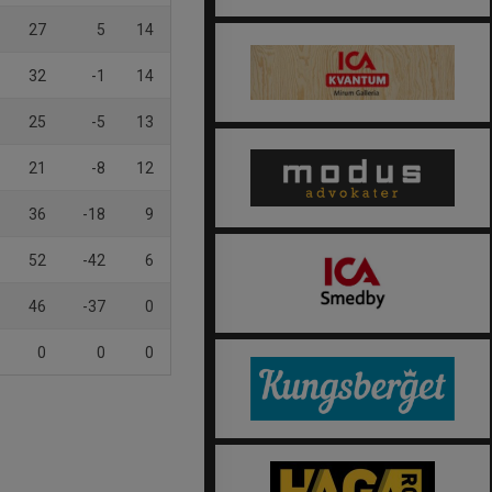
27
5
14
32
-1
14
25
-5
13
21
-8
12
36
-18
9
52
-42
6
46
-37
0
0
0
0