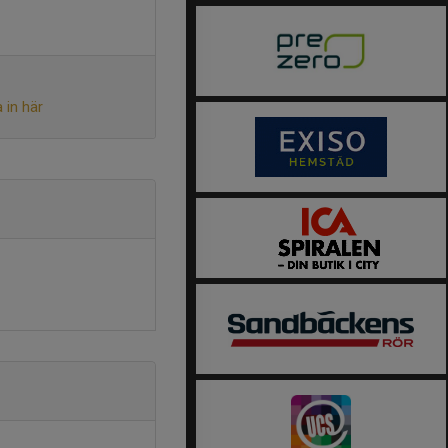
 in här