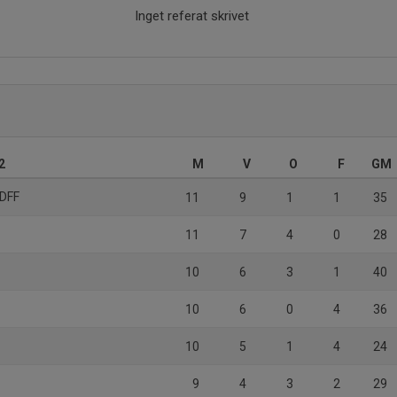
Inget referat skrivet
2
M
V
O
F
GM
 DFF
11
9
1
1
35
11
7
4
0
28
10
6
3
1
40
10
6
0
4
36
10
5
1
4
24
9
4
3
2
29