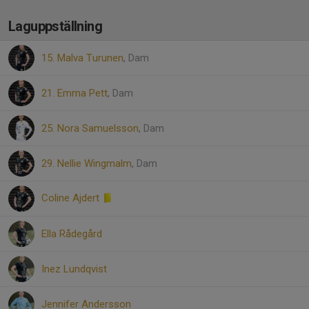
Laguppställning
15. Malva Turunen
, Dam
21. Emma Pett
, Dam
25. Nora Samuelsson
, Dam
29. Nellie Wingmalm
, Dam
Coline Ajdert
Ella Rådegård
Inez Lundqvist
Jennifer Andersson