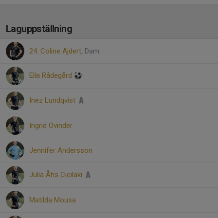
Laguppställning
24. Coline Ajdert
, Dam
Ella Rådegård
Inez Lundqvist
Ingrid Ovinder
Jennifer Andersson
Julia Åhs Cicilaki
Matilda Mousa