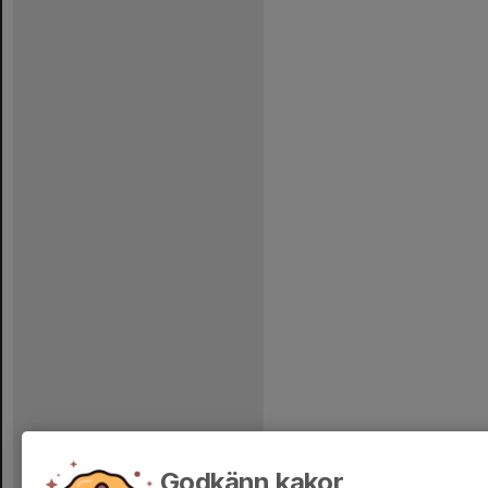
Godkänn kakor