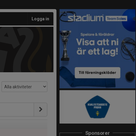
Logga in
Sponsorer