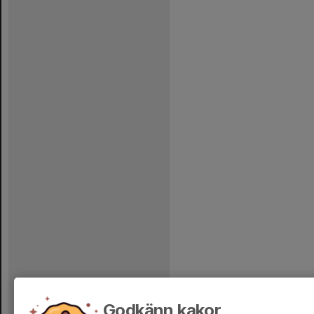
Godkänn kakor