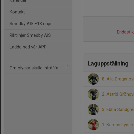
Kalender
Kontakt
Smedby AIS F13 cuper
Endast ka
Riktlinjer Smedby AIS
Ladda ned vår APP
Laguppställning
Om olycka skulle inträffa
8. Ajla Draganov
2. Astrid Grönqv
3. Ebba Sandgre
1. Kerstin Lyder