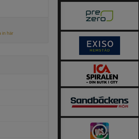
 in här