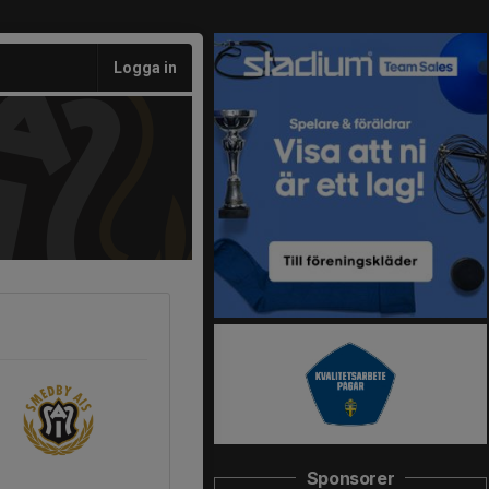
Logga in
Sponsorer