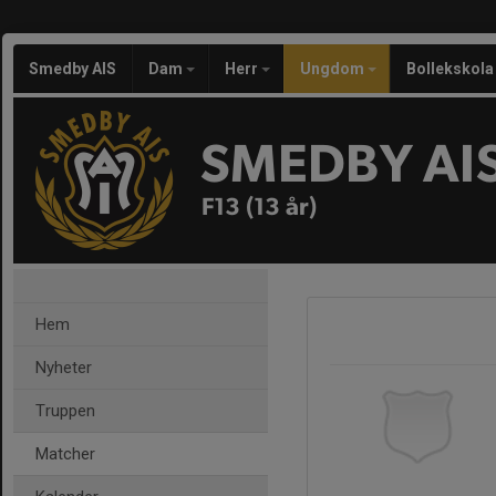
Smedby AIS
Dam
Herr
Ungdom
Bollekskola
SMEDBY AI
F13 (13 år)
Hem
Nyheter
Truppen
Matcher