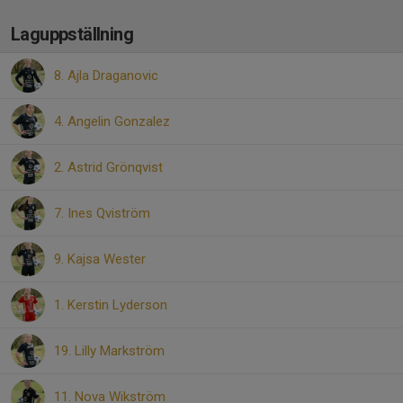
Laguppställning
8. Ajla Draganovic
4. Angelin Gonzalez
2. Astrid Grönqvist
7. Ines Qviström
9. Kajsa Wester
1. Kerstin Lyderson
19. Lilly Markström
11. Nova Wikström