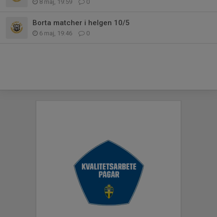
8 maj, 19:59
0
Borta matcher i helgen 10/5
6 maj, 19:46
0