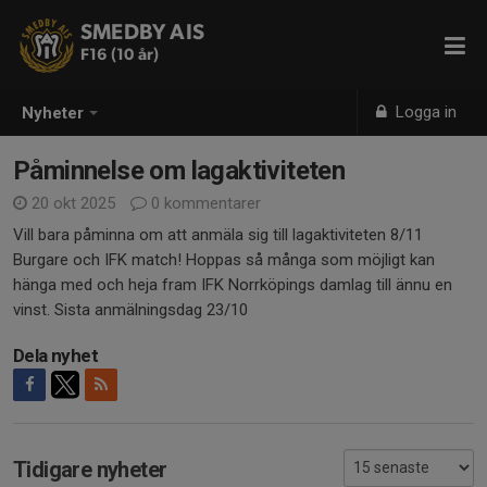
SMEDBY AIS
F16 (10 år)
Logga in
Nyheter
Påminnelse om lagaktiviteten
20 okt 2025
0 kommentarer
Vill bara påminna om att anmäla sig till lagaktiviteten 8/11
Burgare och IFK match! Hoppas så många som möjligt kan
hänga med och heja fram IFK Norrköpings damlag till ännu en
vinst. Sista anmälningsdag 23/10
Dela nyhet
Tidigare nyheter