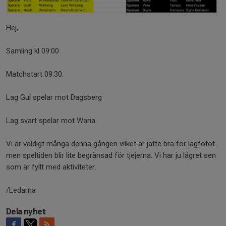
Hej,
Samling kl 09:00
Matchstart 09:30.
Lag Gul spelar mot Dagsberg
Lag svart spelar mot Waria
Vi är väldigt många denna gången vilket är jätte bra för lagfotot
men speltiden blir lite begränsad för tjejerna. Vi har ju lägret sen
som är fyllt med aktiviteter.
/Ledarna
Dela nyhet