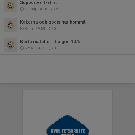
Supporter T-shirt
12 maj, 14:16
8
Kakorna och godis har kommit
8 maj, 19:59
0
Borta matcher i helgen 10/5
6 maj, 19:46
0