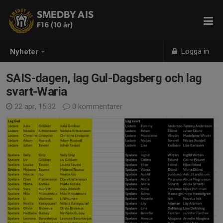
SMEDBY AIS
F16 (10 år)
Logga in
Nyheter
SAIS-dagen, lag Gul-Dagsberg och lag
svart-Waria
22 apr, 15:32
0 kommentarer