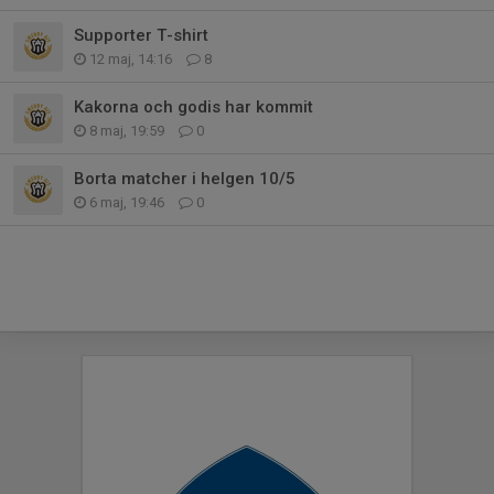
Supporter T-shirt
12 maj, 14:16
8
Kakorna och godis har kommit
8 maj, 19:59
0
Borta matcher i helgen 10/5
6 maj, 19:46
0