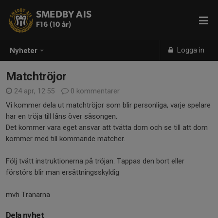
SMEDBY AIS
F16 (10 år)
Logga in
Nyheter
Matchtröjor
24 apr, 12:55
0 kommentarer
Vi kommer dela ut matchtröjor som blir personliga, varje spelare
har en tröja till låns över säsongen.
Det kommer vara eget ansvar att tvätta dom och se till att dom
kommer med till kommande matcher.
Följ tvätt instruktionerna på tröjan. Tappas den bort eller
förstörs blir man ersättningsskyldig
mvh Tränarna
Dela nyhet