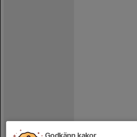
Godkänn kakor