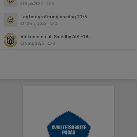
6 jun 2025
0
Lagfotografering onsdag 21/5
13 maj 2025
0
Välkommen till Smedby AIS F18!
5 maj 2025
0