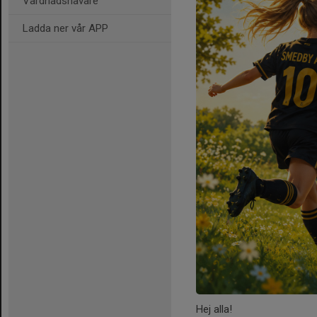
Vårdnadshavare
Ladda ner vår APP
Hej alla!