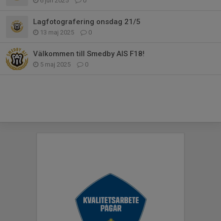
6 jun 2025
0
Lagfotografering onsdag 21/5
13 maj 2025
0
Välkommen till Smedby AIS F18!
5 maj 2025
0