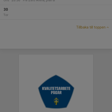
20:30
Ons
Pre Zero Arena, plan B
30
Tor
Tillbaka till toppen