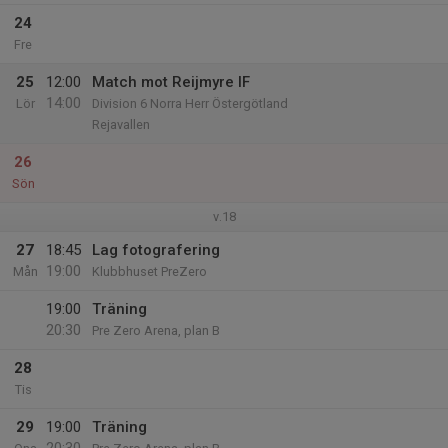
24
Fre
25
12:00
Match mot Reijmyre IF
14:00
Lör
Division 6 Norra Herr Östergötland
Rejavallen
26
Sön
v.18
27
18:45
Lag fotografering
19:00
Mån
Klubbhuset PreZero
19:00
Träning
20:30
Pre Zero Arena, plan B
28
Tis
29
19:00
Träning