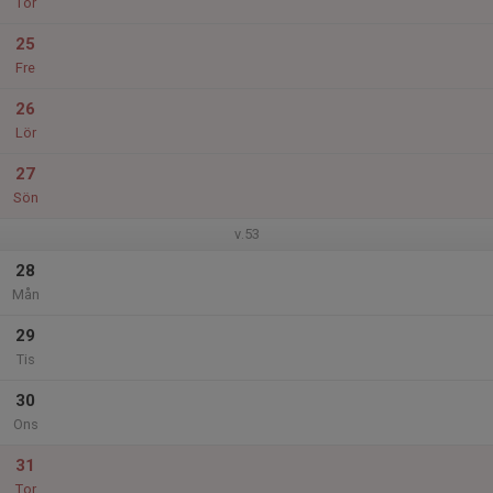
Tor
25
Fre
26
Lör
27
Sön
v.53
28
Mån
29
Tis
30
Ons
31
Tor