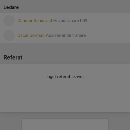
Ledare
Christer Sandqvist
Huvudtränare P09
Oscar Jörman
Assisterande tränare
Referat
Inget referat skrivet