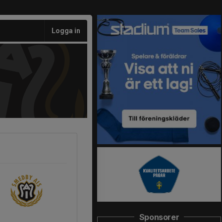
Logga in
Sponsorer