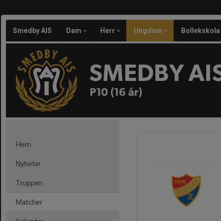
Smedby AIS
Dam
Herr
Ungdom
Bollekskola
SMEDBY AI
P10 (16 år)
Hem
Nyheter
Truppen
Matcher