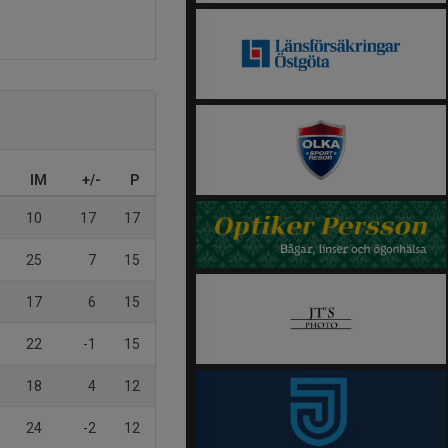
IM
+/-
P
10
17
17
25
7
15
17
6
15
22
-1
15
18
4
12
24
-2
12