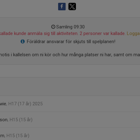
Samling 09:30
allade kunde anmäla sig till aktiviteten. 2 personer var kallade.
Logga 
Föräldrar ansvarar för skjuts till spelplanen!
en notis i kallelsen om ni kör och hur många platser ni har, samt om m
wie
, H17 (17 år) 2025
sson
, H15 (15 år)
röm
, H15 (15 år)