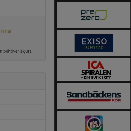
in här
an behöver skjuts.