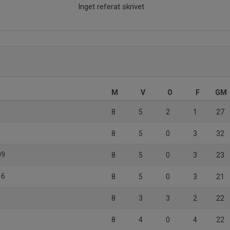
Inget referat skrivet
M
V
O
F
GM
8
5
2
1
27
8
5
0
3
32
09
8
5
0
3
23
16
8
5
0
3
21
8
3
3
2
22
8
4
0
4
22