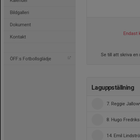
Kalender
Bildgalleri
Dokument
Endast k
Kontakt
Se till att skriva 
ÖFF:s Fotbollsglädje
Laguppställning
7. Reggie Jallow
8. Hugo Fredrik
14. Emil Lindst