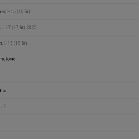
son
, H15 (15 år)
c
, H17 (17 år) 2025
on
, H15 (15 år)
hatovic
ttar
H17