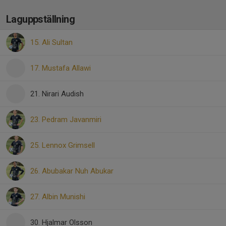
Laguppställning
15. Ali Sultan
17. Mustafa Allawi
21. Nirari Audish
23. Pedram Javanmiri
25. Lennox Grimsell
26. Abubakar Nuh Abukar
27. Albin Munishi
30. Hjalmar Olsson