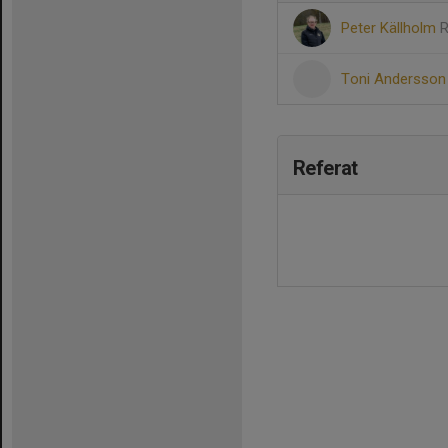
Peter Källholm
R
Toni Andersso
Referat