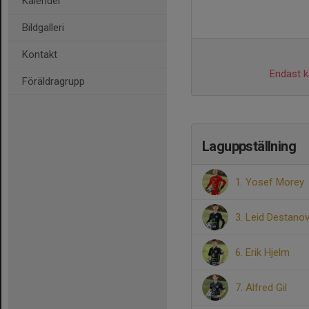
Kalender
Bildgalleri
Kontakt
Endast ka
Föräldragrupp
Laguppställning
1. Yosef Morey
3. Leid Destanov
6. Erik Hjelm
7. Alfred Gil