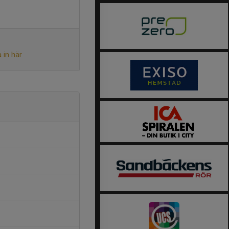
 in här