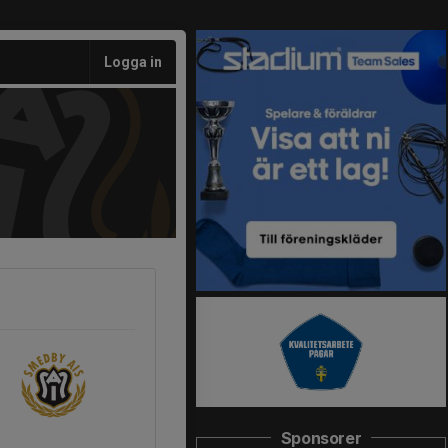
Logga in
Sponsorer