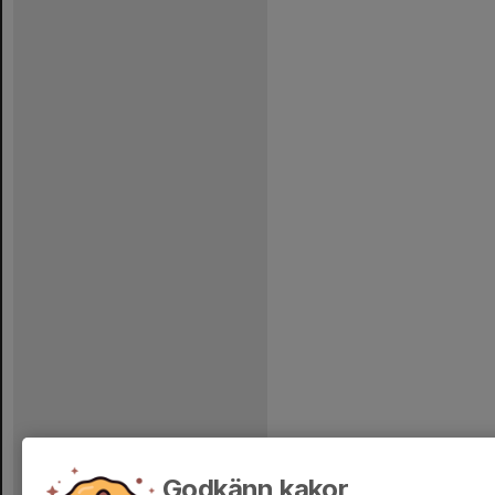
Godkänn kakor