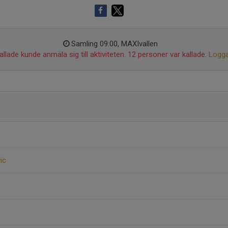
Samling 09:00, MAXIvallen
llade kunde anmäla sig till aktiviteten. 12 personer var kallade.
Logga
ic