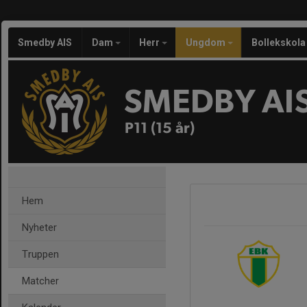
Smedby AIS
Dam
Herr
Ungdom
Bollekskola
SMEDBY AI
P11 (15 år)
Hem
Nyheter
Truppen
Matcher