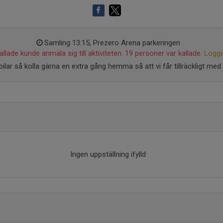
Samling 13:15, Prezero Arena parkeringen
llade kunde anmäla sig till aktiviteten. 19 personer var kallade.
Logga
bilar så kolla gärna en extra gång hemma så att vi får tillräckligt med b
Ingen uppställning ifylld