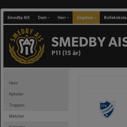
Smedby AIS
Dam
Herr
Ungdom
Bollekskola
SMEDBY AI
P11 (15 år)
Hem
Nyheter
Truppen
Matcher