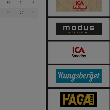
30
-14
6
29
-27
0