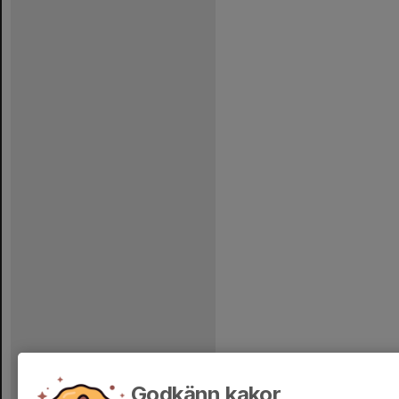
Godkänn kakor