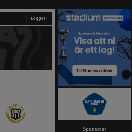
Logga in
Sponsorer