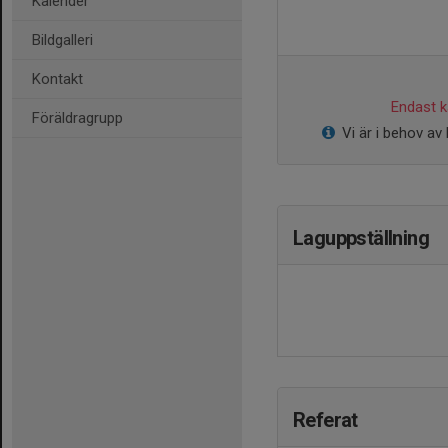
Kalender
Bildgalleri
Kontakt
Endast ka
Föräldragrupp
Vi är i behov av 
Laguppställning
Referat