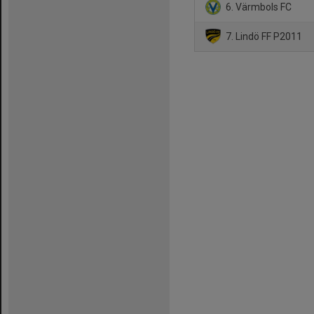
6. Värmbols FC
7. Lindö FF P2011