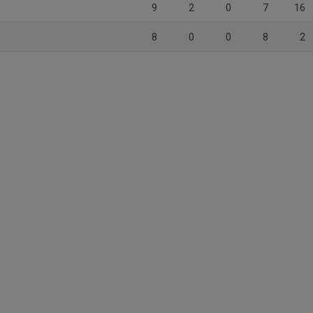
9
2
0
7
16
8
0
0
8
2