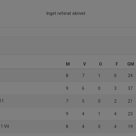
Inget referat skrivet
M
V
O
F
GM
8
7
1
0
24
9
6
0
3
37
11
7
5
0
2
21
9
4
1
4
23
1 Vit
8
4
0
4
19