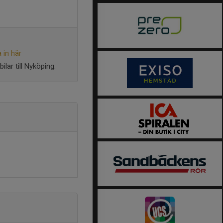
 in här
ilar till Nyköping.