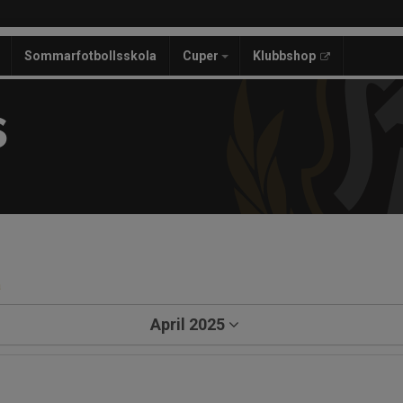
Sommarfotbollsskola
Cuper
Klubbshop
S
a
April 2025