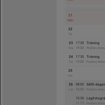
21
Mån
22
Tis
23
17:30
Träning
19:00
Ons
PreZero Arena
24
17:30
Träning
19:00
Tor
PreZero Arena
25
Fre
26
08:00
SAIS-dagen
16:00
Lör
PreZero Aren
10:30
Lagfotogra
11:15
PreZero Aren