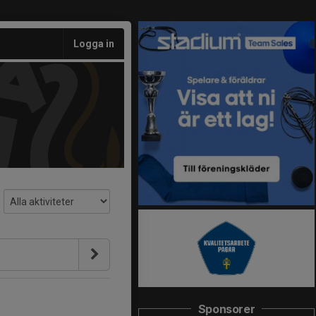
Logga in
Sponsorer