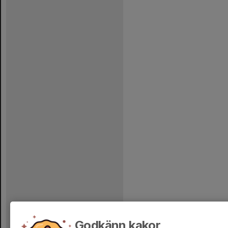
Godkänn kakor