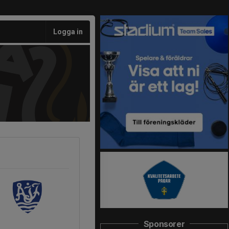
Logga in
Sponsorer