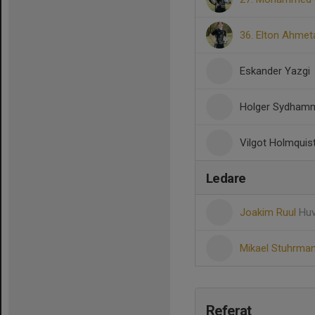
36. Elton Ahmet
Eskander Yazgi
Holger Sydham
Vilgot Holmquis
Ledare
Joakim Ruul
Huv
Mikael Stuhrma
Referat