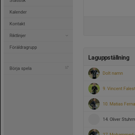
Statistik
Kalender
Kontakt
Riktlinjer
Föräldragrupp
Laguppställning
Börja spela
Dolt namn
9. Vincent Fale
10. Matias Fern
14. Oliver Stuh
27. Mohammed-