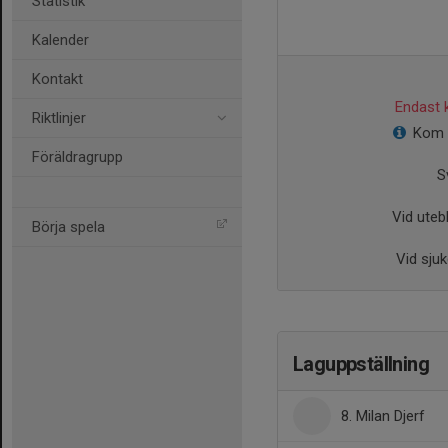
Statistik
Kalender
Kontakt
Endast k
Riktlinjer
Kom o
Föräldragrupp
S
Vid utebl
Börja spela
Vid sjuk
Laguppställning
8. Milan Djerf