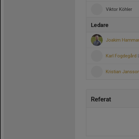
Viktor Köhler
Ledare
Joakim Hamma
Karl Fogdegård
Kristian Jansso
Referat