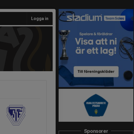
Logga in
Sponsorer