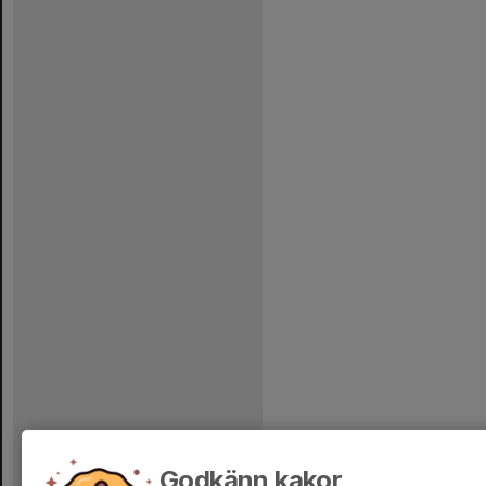
Godkänn kakor