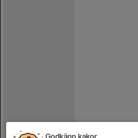
Godkänn kakor