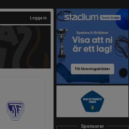
Logga in
Sponsorer