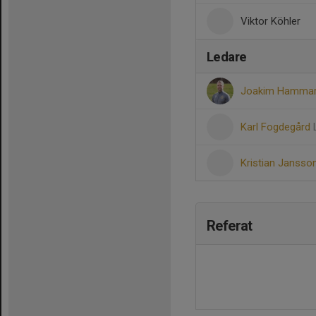
Viktor Köhler
Ledare
Joakim Hamma
Karl Fogdegård
Kristian Jansso
Referat