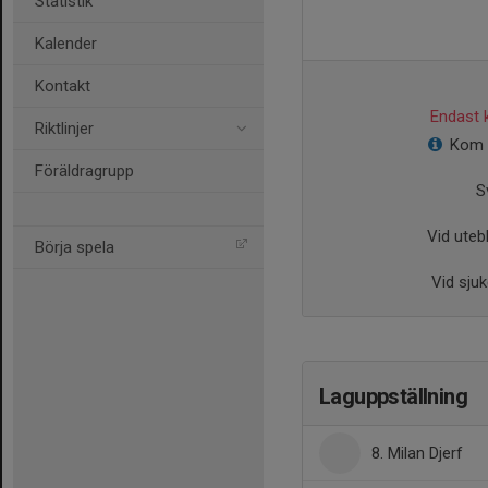
Statistik
Kalender
Kontakt
Endast k
Riktlinjer
Kom o
Föräldragrupp
S
Vid utebl
Börja spela
Vid sjuk
Laguppställning
8. Milan Djerf