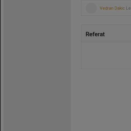
Vedran Dakic
Le
Referat