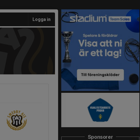
Logga in
Sponsorer