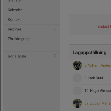
Statistik
Kalender
Kontakt
Endast k
Riktlinjer
Föräldragrupp
Laguppställning
Börja spela
5. William Ande
9. Isak Ruul
10. Hugo Almqui
39. Zubair Mah