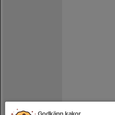
Godkänn kakor