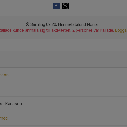
Samling 09:20, Himmelstalund Norra
allade kunde anmäla sig till aktiviteten. 2 personer var kallade.
Logga 
rsson
st-Karlsson
amed