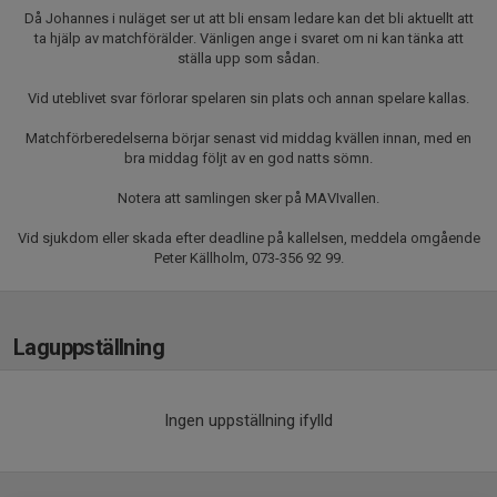
Då Johannes i nuläget ser ut att bli ensam ledare kan det bli aktuellt att
ta hjälp av matchförälder. Vänligen ange i svaret om ni kan tänka att
ställa upp som sådan.
Vid uteblivet svar förlorar spelaren sin plats och annan spelare kallas.
Matchförberedelserna börjar senast vid middag kvällen innan, med en
bra middag följt av en god natts sömn.
Notera att samlingen sker på MAVIvallen.
Vid sjukdom eller skada efter deadline på kallelsen, meddela omgående
Peter Källholm, 073-356 92 99.
Laguppställning
Ingen uppställning ifylld