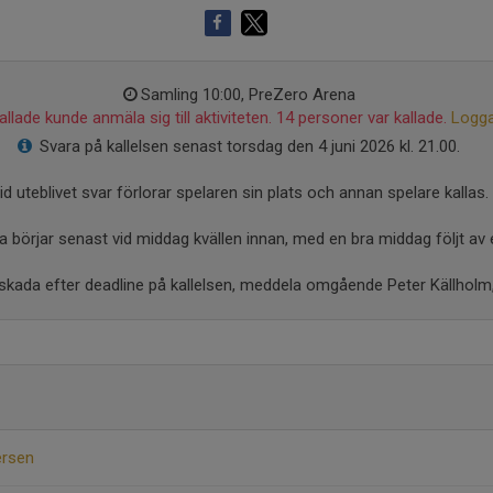
Samling 10:00, PreZero Arena
llade kunde anmäla sig till aktiviteten. 14 personer var kallade.
Logga
Svara på kallelsen senast torsdag den 4 juni 2026 kl. 21.00.
id uteblivet svar förlorar spelaren sin plats och annan spelare kallas.
 börjar senast vid middag kvällen innan, med en bra middag följt av
 skada efter deadline på kallelsen, meddela omgående Peter Källholm
ersen