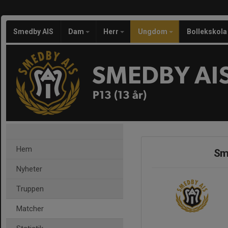
Smedby AIS
Dam
Herr
Ungdom
Bollekskola
SMEDBY AI
P13 (13 år)
Hem
Sm
Nyheter
Truppen
Matcher