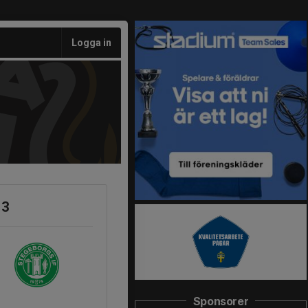
Logga in
13
Sponsorer