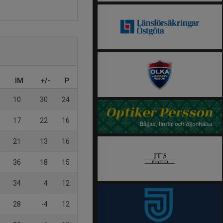
IM
+/-
P
10
30
24
17
22
16
21
13
16
36
18
15
34
4
12
28
-4
12