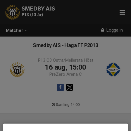
SMEDBY AIS
P13 (13 år)
Logga in
Matcher
Smedby AIS - Haga FF P2013
P13 C3 Östra/Mellersta Höst
16 aug, 15:00
PreZero Arena C
Samling 14:00
Laguppställning