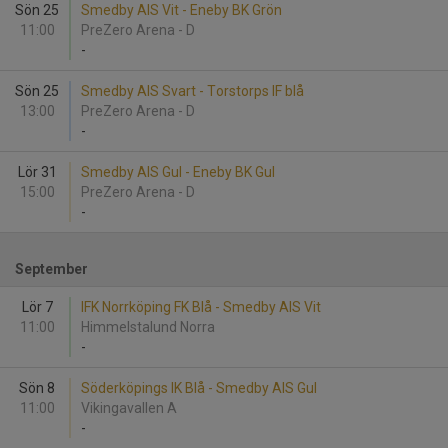
Sön 25
Smedby AIS Vit - Eneby BK Grön
11:00
PreZero Arena - D
-
Sön 25
Smedby AIS Svart - Torstorps IF blå
13:00
PreZero Arena - D
-
Lör 31
Smedby AIS Gul - Eneby BK Gul
15:00
PreZero Arena - D
-
September
Lör 7
IFK Norrköping FK Blå - Smedby AIS Vit
11:00
Himmelstalund Norra
-
Sön 8
Söderköpings IK Blå - Smedby AIS Gul
11:00
Vikingavallen A
-