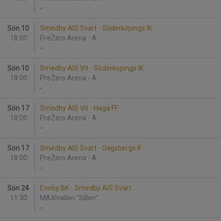
-
Sön 10
Smedby AIS Svart - Söderköpings IK
18:00
PreZero Arena - A
-
Sön 10
Smedby AIS Vit - Söderköpings IK
18:00
PreZero Arena - A
-
Sön 17
Smedby AIS Vit - Haga FF
18:00
PreZero Arena - A
-
Sön 17
Smedby AIS Svart - Dagsbergs IF
18:00
PreZero Arena - A
-
Sön 24
Eneby BK - Smedby AIS Svart
11:30
MAXIvallen "Sillen"
-