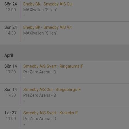
Sön 24
Eneby BK - Smedby AIS Gul
13:00
MAXIvallen "Sillen"
-
Sön 24
Eneby BK - Smedby AIS Vit
14:30
MAXIvallen "Sillen"
-
April
Sön 14
Smedby AIS Svart - Ringarums IF
17:30
PreZero Arena - B
-
Sön 14
Smedby AIS Gul - Stegeborgs IF
17:30
PreZero Arena - B
-
Lör 27
Smedby AIS Svart - Krokeks IF
11:00
PreZero Arena - D
-