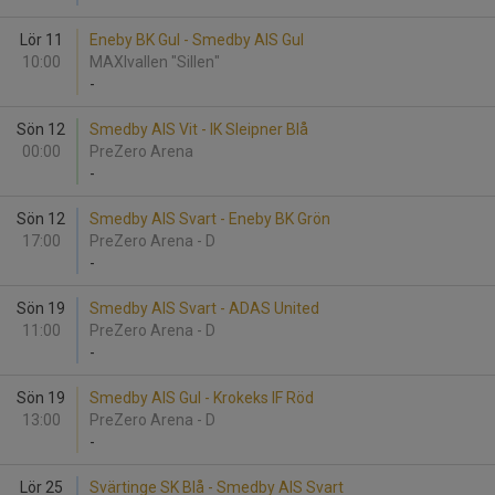
Lör 11
Eneby BK Gul - Smedby AIS Gul
10:00
MAXIvallen "Sillen"
-
Sön 12
Smedby AIS Vit - IK Sleipner Blå
00:00
PreZero Arena
-
Sön 12
Smedby AIS Svart - Eneby BK Grön
17:00
PreZero Arena - D
-
Sön 19
Smedby AIS Svart - ADAS United
11:00
PreZero Arena - D
-
Sön 19
Smedby AIS Gul - Krokeks IF Röd
13:00
PreZero Arena - D
-
Lör 25
Svärtinge SK Blå - Smedby AIS Svart