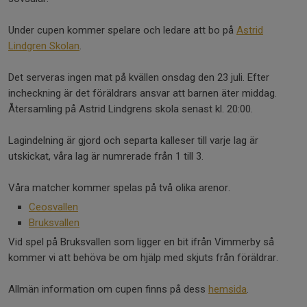
Under cupen kommer spelare och ledare att bo på
Astrid
Lindgren Skolan
.
Det serveras ingen mat på kvällen onsdag den 23 juli. Efter
incheckning är det föräldrars ansvar att barnen äter middag.
Återsamling på Astrid Lindgrens skola senast kl. 20:00.
Lagindelning är gjord och separta kalleser till varje lag är
utskickat, våra lag är numrerade från 1 till 3.
Våra matcher kommer spelas på två olika arenor.
Ceosvallen
Bruksvallen
Vid spel på Bruksvallen som ligger en bit ifrån Vimmerby så
kommer vi att behöva be om hjälp med skjuts från föräldrar.
Allmän information om cupen finns på dess
hemsida
.