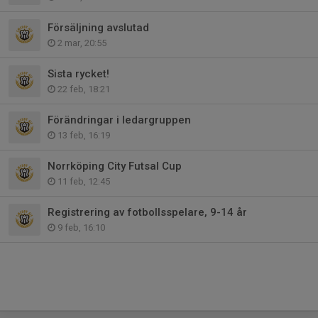
Försäljning avslutad
2 mar, 20:55
Sista rycket!
22 feb, 18:21
Förändringar i ledargruppen
13 feb, 16:19
Norrköping City Futsal Cup
11 feb, 12:45
Registrering av fotbollsspelare, 9-14 år
9 feb, 16:10