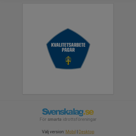
För
smarta
idrottsföreningar
Välj version:
Mobil
|
Desktop