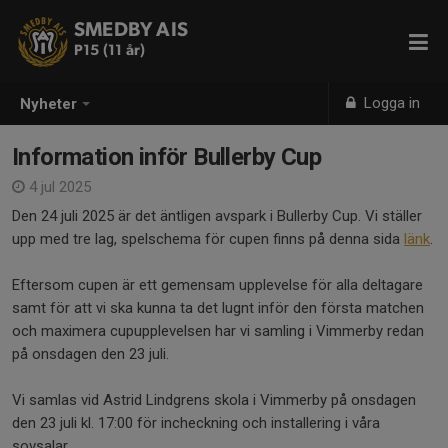
SMEDBY AIS
P15 (11 år)
Logga in
Nyheter
Information inför Bullerby Cup
4 jul 2025
Den 24 juli 2025 är det äntligen avspark i Bullerby Cup. Vi ställer
upp med tre lag, spelschema för cupen finns på denna sida
länk
.
Eftersom cupen är ett gemensam upplevelse för alla deltagare
samt för att vi ska kunna ta det lugnt inför den första matchen
och maximera cupupplevelsen har vi samling i Vimmerby redan
på onsdagen den 23 juli.
Vi samlas vid Astrid Lindgrens skola i Vimmerby på onsdagen
den 23 juli kl. 17:00 för incheckning och installering i våra
sovsalar.