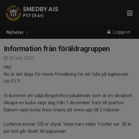
SMEDBY AIS
P17 (9 år)
Logga in
Nyheter
Information från föräldragruppen
30 sep 2025
Hej!
Nu är det dags för nästa försäljning för att fylla på lagkassan
för P17!
Vi kommer att sälja Bingolottos julkalender som är en skraplott.
Skrapa en lucka varje dag från 1 december fram till julafton.
Bakom varje lucka finns chans att vinna upp till 2 miljoner.
Lotterna kostar 100 kr styck. Varje barn säljer 5 lotter var. 50 kr
per lott går direkt till lagkassan.