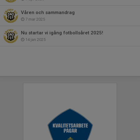
Våren och sammandrag
7 mar 2025
Nu startar vi igång fotbollsåret 2025!
14 jan 2025