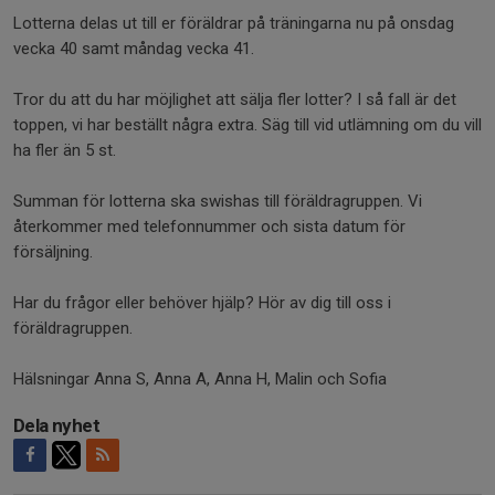
Lotterna delas ut till er föräldrar på träningarna nu på onsdag
vecka 40 samt måndag vecka 41.
Tror du att du har möjlighet att sälja fler lotter? I så fall är det
toppen, vi har beställt några extra. Säg till vid utlämning om du vill
ha fler än 5 st.
Summan för lotterna ska swishas till föräldragruppen. Vi
återkommer med telefonnummer och sista datum för
försäljning.
Har du frågor eller behöver hjälp? Hör av dig till oss i
föräldragruppen.
Hälsningar Anna S, Anna A, Anna H, Malin och Sofia
Dela nyhet