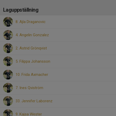
Laguppställning
8. Ajla Draganovic
4. Angelin Gonzalez
2. Astrid Grönqvist
5. Filippa Johansson
10. Frida Axmacher
7. Ines Qviström
33. Jennifer Laborenz
9. Kajsa Wester