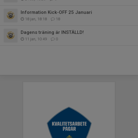
Information Kick-OFF 25 Januari
18 jan, 18:18
18
Dagens träning är INSTÄLLD!
11 jan, 10:49
0