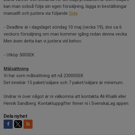
kan man också följa sin egen försäljning, lägga in beställningar
manuellt och justera via följande
Sida
- Deadline är i dagsläget söndag 10 maj (vecka 19), dvs ca 6
veckors försäljning om man kommer igång redan denna vecka.
Men även detta kan vi justera vid behov.
- Utköp 500SEK
Målsättning
Vi har som målsättning att nå 23000SEK
Det innebär 15 paket/säljare och 7 paket/säljare är minimum.
Undrar ni över något är ni välkomna att kontakta Ali Khalili eller
Henrik Sandberg. Kontaktuppgifter finner ni i SvenskaLag appen.
Dela nyhet