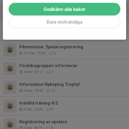
Godkänn alla kakor
Start av försäljning
30 mar, 20:49
0
Bara nödvändiga
Omröstningen är färdig!
22 mar, 12:09
0
Påminnelse: Spelarregistrering
11 mar, 17:04
0
Föräldragruppen informerar
4 mar, 20:17
1
Information Nyköping Trophy!
3 mar, 19:56
12
Inställd träning 4/2
4 feb, 14:49
0
Registrering av spelare
2 feb, 18:26
0